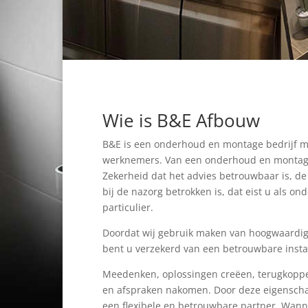
Wie is B&E Afbouw
B&E is een onderhoud en montage bedrijf m
werknemers. Van een onderhoud en montageb
Zekerheid dat het advies betrouwbaar is, de 
bij de nazorg betrokken is, dat eist u als o
particulier.
Doordat wij gebruik maken van hoogwaardig
bent u verzekerd van een betrouwbare insta
Meedenken, oplossingen creëen, terugkopp
en afspraken nakomen. Door deze eigenschap
een flexibele en betrouwbare partner. Wan