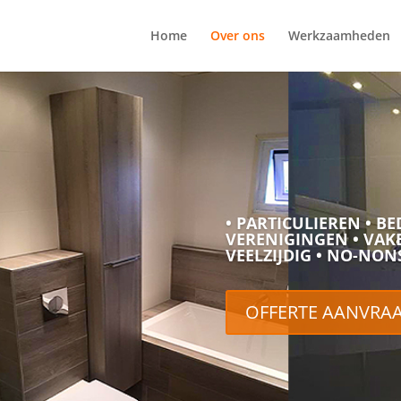
Home
Over ons
Werkzaamheden
• PARTICULIEREN • BE
VERENIGINGEN • VAKB
VEELZIJDIG • NO-NON
OFFERTE AANVRA