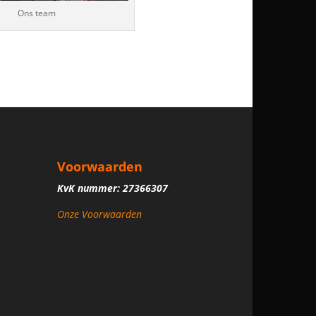
Ons team
Voorwaarden
KvK nummer: 27366307
Onze Voorwaarden