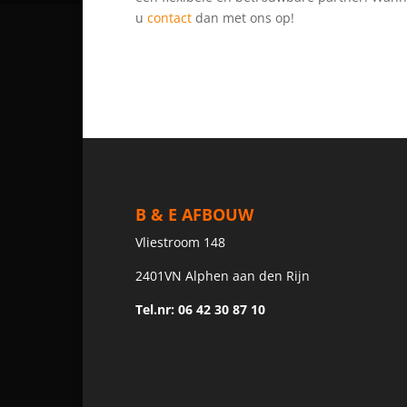
u
contact
dan met ons op!
B & E AFBOUW
Vliestroom 148
2401VN Alphen aan den Rijn
Tel.nr: 06 42 30 87 10